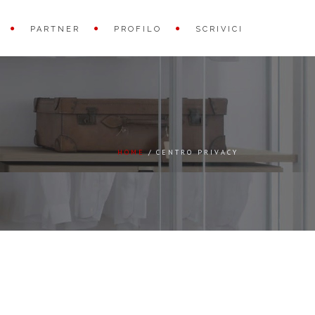
PARTNER
PROFILO
SCRIVICI
HOME
CENTRO PRIVACY