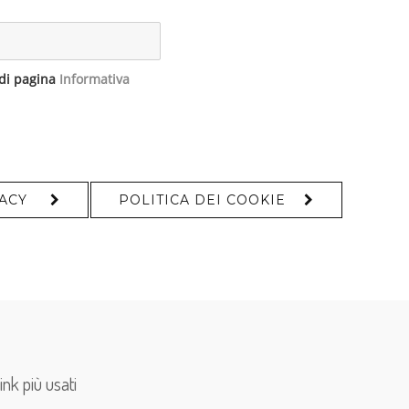
edi pagina
Informativa
VACY
POLITICA DEI COOKIE
link più usati