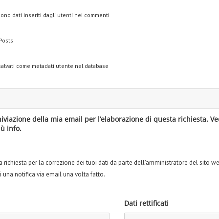
no dati inseriti dagli utenti nei commenti
Posts
salvati come metadati utente nel database
hiviazione della mia email per l’elaborazione di questa richiesta. V
ù info.
a richiesta per la correzione dei tuoi dati da parte dell'amministratore del sito web
ai una notifica via email una volta fatto.
Dati rettificati