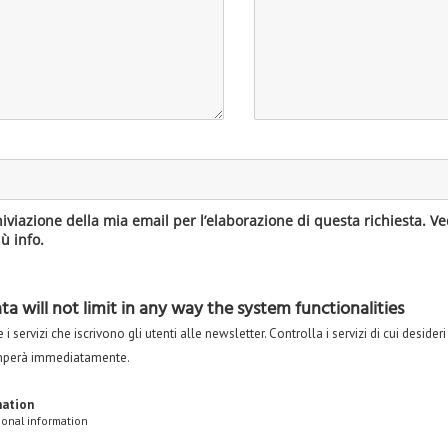
hiviazione della mia email per l’elaborazione di questa richiesta. V
ù info.
a will not limit in any way the system functionalities
i servizi che iscrivono gli utenti alle newsletter. Controlla i servizi di cui desideri
omperà immediatamente.
mation
sonal information