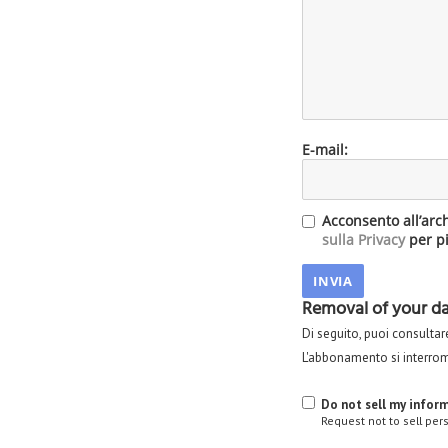
E-mail:
Acconsento all’arc
sulla Privacy
per pi
Removal of your dat
Di seguito, puoi consultare 
L'abbonamento si interr
Do not sell my infor
Request not to sell per