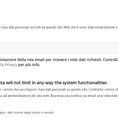
e
 i tuoi dati personali raccolti da questo sito Web che ti sono stati inviati tramite e
iviazione della mia email per ricevere i miei dati richiesti. Controll
la Privacy
per più info.
a will not limit in any way the system functionalities
 i servizi che raccolgono i tuoi dati personali su questo sito. Controlla i servizi c
ta all'amministratore del sito web. Riceverai una notifica via email una volta fatt
ie i dati inseriti dagli utenti in moduli