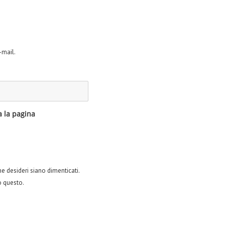
-mail.
a la pagina
he desideri siano dimenticati.
o questo.