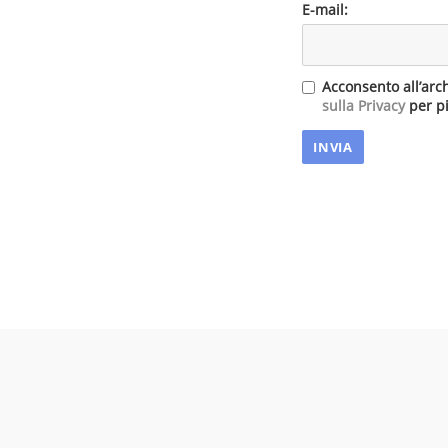
E-mail:
Acconsento all’arc
sulla Privacy
per pi