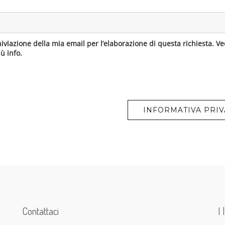
hiviazione della mia email per l’elaborazione di questa richiesta. V
ù info.
INFORMATIVA PRI
Contattaci
I 