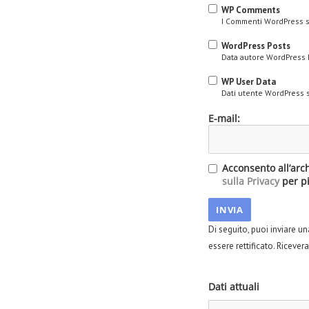
WP Comments
I Commenti WordPress so
WordPress Posts
Data autore WordPress 
WP User Data
Dati utente WordPress 
E-mail:
Acconsento all’arc
sulla Privacy
per pi
Di seguito, puoi inviare un
essere rettificato. Ricever
Dati attuali