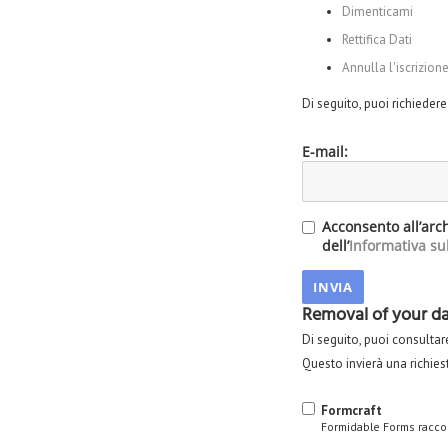
Dimenticami
Rettifica Dati
Annulla l'iscrizion
Di seguito, puoi richiedere
E-mail:
Acconsento all’arch
dell’
Informativa sul
Removal of your dat
Di seguito, puoi consultare
Questo invierà una richies
Formcraft
Formidable Forms raccogl