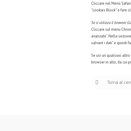
Cliccare nel Menù Safari
“cookies Block” e fare cl
Se si utilizza il browser 
Cliccare sul menu Chrome
avanzate”. Nella sezione 
salvare i dati” e quindi f
Se usi un qualsiasi altro
browser in alto, da cui 
Torna al cen