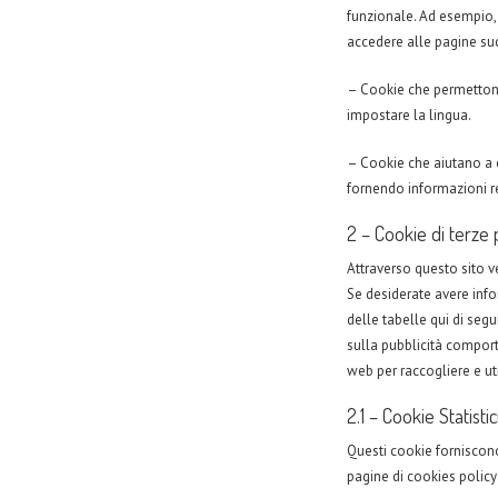
funzionale. Ad esempio, 
accedere alle pagine su
– Cookie che permettono
impostare la lingua.
– Cookie che aiutano a c
fornendo informazioni re
2 – Cookie di terze 
Attraverso questo sito ve
Se desiderate avere info
delle tabelle qui di seg
sulla pubblicità comport
web per raccogliere e uti
2.1 – Cookie Statisti
Questi cookie forniscono 
pagine di cookies policy