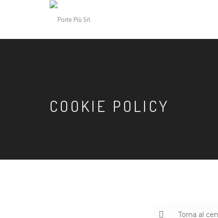
COOKIE POLICY
Torna al cen