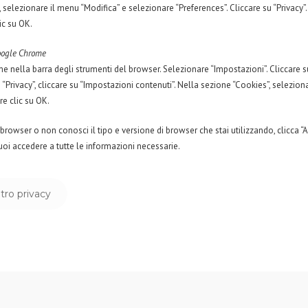
, selezionare il menu “Modifica” e selezionare “Preferences”. Cliccare su “Privacy
ic su OK.
Google Chrome
 nella barra degli strumenti del browser. Selezionare “Impostazioni”. Cliccare 
“Privacy”, cliccare su “Impostazioni contenuti”. Nella sezione “Cookies”, selezionare 
are clic su OK.
 browser o non conosci il tipo e versione di browser che stai utilizzando, clicca “A
puoi accedere a tutte le informazioni necessarie.
tro privacy