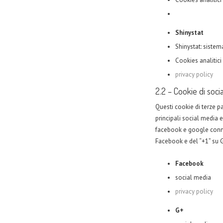
Shinystat
Shinystat: sistema
Cookies analitici
privacy policy
2.2 – Cookie di soci
Questi cookie di terze pa
principali social media e
facebook e google connec
Facebook e del “+1” su G+
Facebook
social media
privacy policy
G+