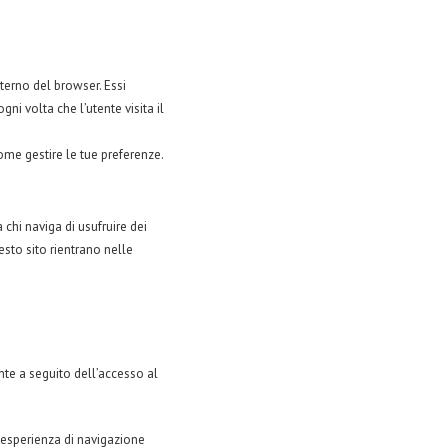
terno del browser. Essi
i volta che l’utente visita il
come gestire le tue preferenze.
 chi naviga di usufruire dei
uesto sito rientrano nelle
nte a seguito dell’accesso al
’esperienza di navigazione