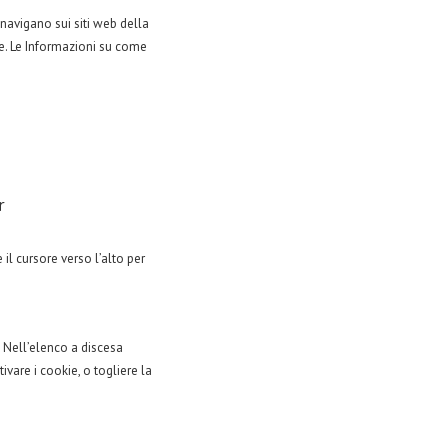
 navigano sui siti web della
e. Le Informazioni su come
r
 il cursore verso l’alto per
. Nell’elenco a discesa
ivare i cookie, o togliere la