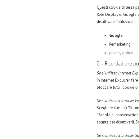
Questi cookie di terza pa
Rete Display di Google 
disattivare l’utilizzo d
Google
Remarketing
privacy policy
3 – Ricordati che pu
Se si utilizza Internet Exp
In Internet Explorer, far
bloccare tutti i cookie o 
Se si utilizza il browser Fi
Scegliere il menù “Strume
“Regole di conservazione”
spunta per disattivarli.
Se si utilizza il browser Sa