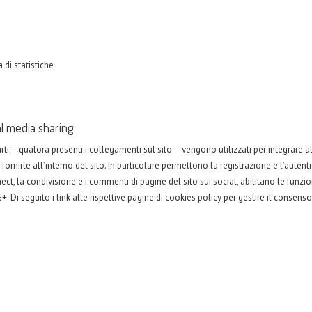
 di statistiche
al media sharing
rti – qualora presenti i collegamenti sul sito – vengono utilizzati per integrare a
 fornirle all’interno del sito. In particolare permettono la registrazione e l’autent
t, la condivisione e i commenti di pagine del sito sui social, abilitano le funzion
. Di seguito i link alle rispettive pagine di cookies policy per gestire il consenso