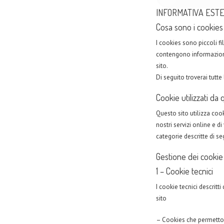
INFORMATIVA ESTE
Cosa sono i cookies
I cookies sono piccoli f
contengono informazioni 
sito.
Di seguito troverai tutte
Cookie utilizzati da 
Questo sito utilizza cook
nostri servizi online e di
categorie descritte di se
Gestione dei cookie
1 – Cookie tecnici
I cookie tecnici descrit
sito
– Cookies che permetton