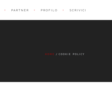
PARTNER
PROFILO
SCRIVICI
HOME
COOKIE POLICY