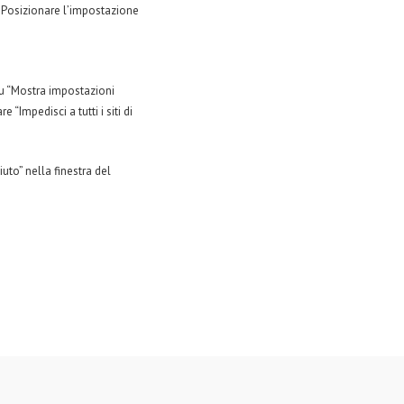
”. Posizionare l’impostazione
su “Mostra impostazioni
“Impedisci a tutti i siti di
iuto” nella finestra del