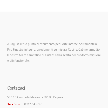
A Ragusa il tuo punto di riferimento per Porte Interne, Serramenti in
Pvc, Finestre in legno, arredamenti su misura, Cucine, Cabine armadio.
Il nostro team sarà felice di aiutarti nella scelta del prodotto migliore
è più funzionale.
Contattaci
SS 115 Contrada Maiorana 97100 Ragusa
Telefono:
0932 643897