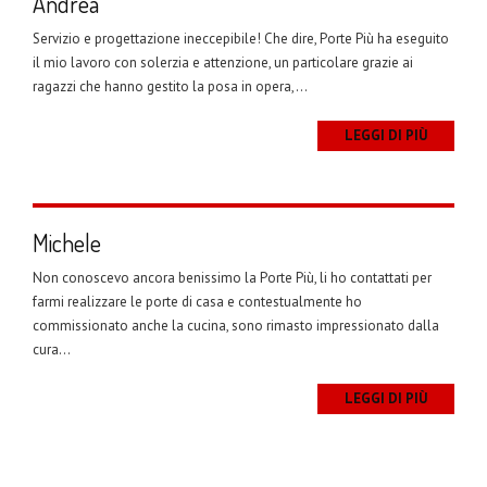
Andrea
Servizio e progettazione ineccepibile! Che dire, Porte Più ha eseguito
il mio lavoro con solerzia e attenzione, un particolare grazie ai
ragazzi che hanno gestito la posa in opera,...
LEGGI DI PIÙ
Michele
Non conoscevo ancora benissimo la Porte Più, li ho contattati per
farmi realizzare le porte di casa e contestualmente ho
commissionato anche la cucina, sono rimasto impressionato dalla
cura...
LEGGI DI PIÙ