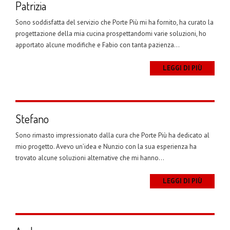
Patrizia
Sono soddisfatta del servizio che Porte Più mi ha fornito, ha curato la
progettazione della mia cucina prospettandomi varie soluzioni, ho
apportato alcune modifiche e Fabio con tanta pazienza...
LEGGI DI PIÙ
Stefano
Sono rimasto impressionato dalla cura che Porte Più ha dedicato al
mio progetto. Avevo un’idea e Nunzio con la sua esperienza ha
trovato alcune soluzioni alternative che mi hanno...
LEGGI DI PIÙ